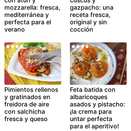
con atún y
cuscús y
mozzarella: fresca,
gazpacho: una
mediterránea y
receta fresca,
perfecta para el
original y sin
verano
cocción
Pimientos rellenos
Feta batida con
y gratinados en
albaricoques
freidora de aire
asados y pistacho:
con salchicha
¡la crema para
fresca y queso
untar perfecta
para el aperitivo!