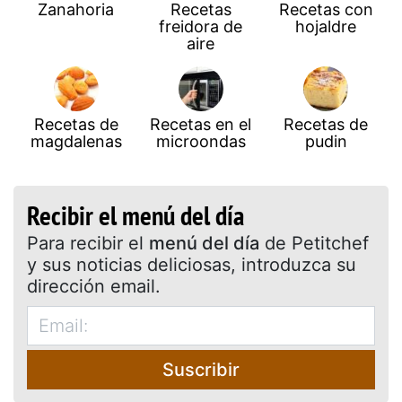
Zanahoria
Recetas
Recetas con
freidora de
hojaldre
aire
Recetas de
Recetas en el
Recetas de
magdalenas
microondas
pudin
Recibir el menú del día
Para recibir el
menú del día
de Petitchef
y sus noticias deliciosas, introduzca su
dirección email.
Suscribir