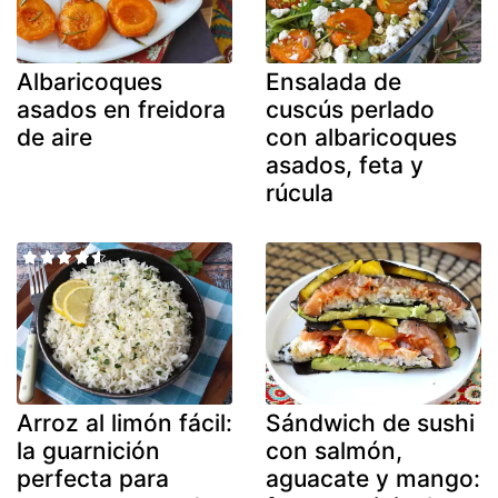
Albaricoques
Ensalada de
asados en freidora
cuscús perlado
de aire
con albaricoques
asados, feta y
rúcula
Arroz al limón fácil:
Sándwich de sushi
la guarnición
con salmón,
perfecta para
aguacate y mango: