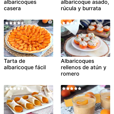
albaricoques
albaricoque asado,
casera
rúcula y burrata
Tarta de
Albaricoques
albaricoque fácil
rellenos de atún y
romero