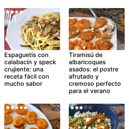
Espaguetis con
Tiramisú de
calabacín y speck
albaricoques
crujiente: una
asados: el postre
receta fácil con
afrutado y
mucho sabor
cremoso perfecto
para el verano