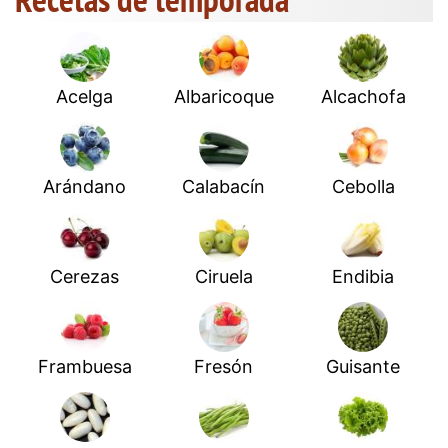
Acelga
Albaricoque
Alcachofa
Arándano
Calabacín
Cebolla
Cerezas
Ciruela
Endibia
Frambuesa
Fresón
Guisante