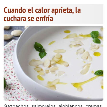
Cuando el calor aprieta, la
cuchara se enfría
Gazpachos, salmorejos, ajoblancos, cremas