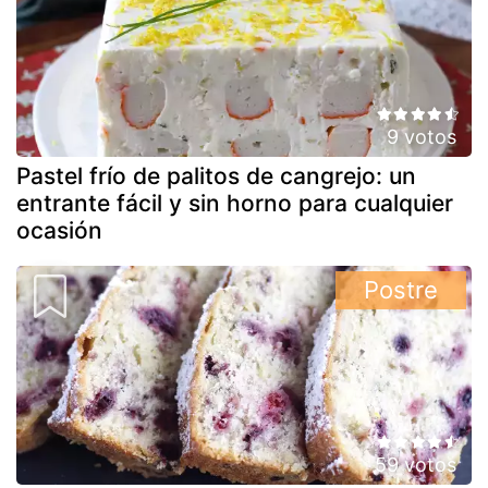
9 votos
Pastel frío de palitos de cangrejo: un
entrante fácil y sin horno para cualquier
ocasión
Postre
59 votos