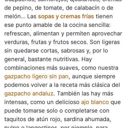
de pepino, de tomate, de calabacín o de
melón… Las
sopas y cremas frías
tienen
ese punto amable de la cocina sencilla:
refrescan, alimentan y permiten aprovechar
verduras, frutas y frutos secos. Son ligeras
sin quedarse cortas, sabrosas y, por lo
general, bastante nutritivas. Hay
combinaciones más suaves, como nuestra
gazpacho ligero sin pan
, aunque siempre
podemos volver a la receta más clásica del
gazpacho andaluz
. También las hay más
intensas, como un delicioso
ajo blanco
que
puede tomarse solo o completarse con
taquitos de atún rojo, sardina ahumada,
pulpo o langostinos, por ejemplo, para