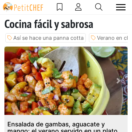
Cocina fácil y sabrosa
Así se hace una panna cotta
Verano en cla
Previous
Next
Ensalada de gambas, aguacate y
mango: el verano servido en un plato.