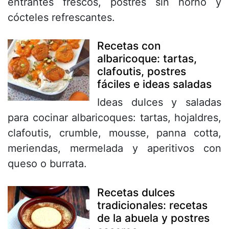
entrantes frescos, postres sin horno y
cócteles refrescantes.
Recetas con
albaricoque: tartas,
clafoutis, postres
fáciles e ideas saladas
Ideas dulces y saladas
para cocinar albaricoques: tartas, hojaldres,
clafoutis, crumble, mousse, panna cotta,
meriendas, mermelada y aperitivos con
queso o burrata.
Recetas dulces
tradicionales: recetas
de la abuela y postres