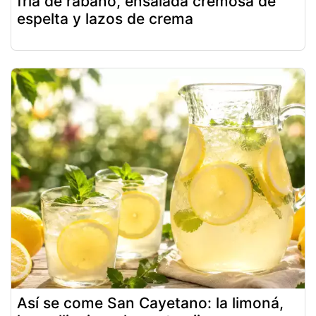
fría de rábano, ensalada cremosa de
espelta y lazos de crema
Así se come San Cayetano: la limoná,