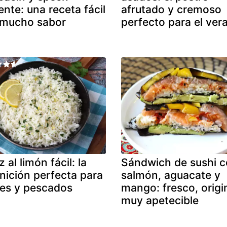
iente: una receta fácil
afrutado y cremoso
 mucho sabor
perfecto para el ver
 al limón fácil: la
Sándwich de sushi 
nición perfecta para
salmón, aguacate y
es y pescados
mango: fresco, origi
muy apetecible