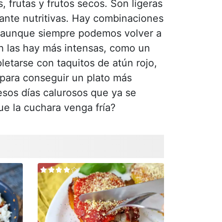
 frutas y frutos secos. Son ligeras
tante nutritivas. Hay combinaciones
 aunque siempre podemos volver a
n las hay más intensas, como un
etarse con taquitos de atún rojo,
 para conseguir un plato más
esos días calurosos que ya se
ue la cuchara venga fría?