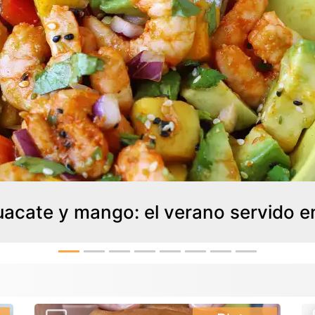
acate y mango: el verano servido en