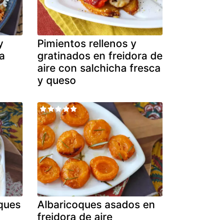
y
Pimientos rellenos y
a
gratinados en freidora de
aire con salchicha fresca
y queso
oques
Albaricoques asados en
freidora de aire