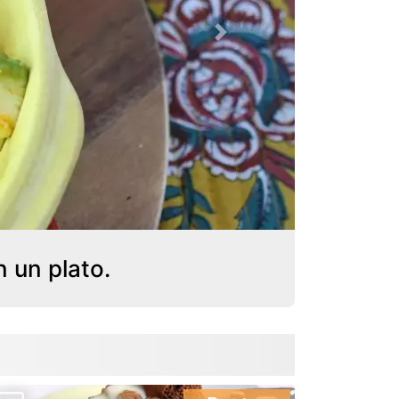
Next
 un plato.