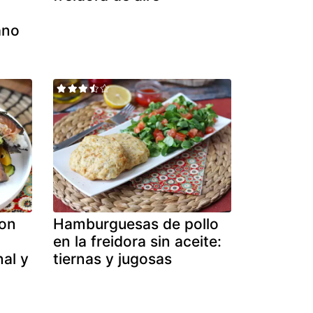
ano
con
Hamburguesas de pollo
en la freidora sin aceite:
nal y
tiernas y jugosas