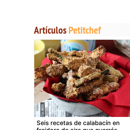
Artículos
Petitchef
Seis recetas de calabacín en