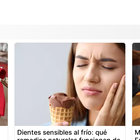
Dientes sensibles al frío: qué
M