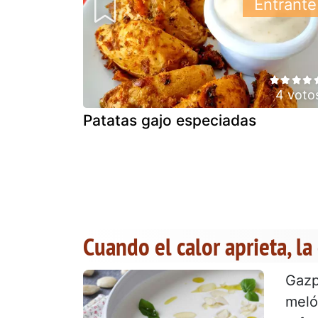
Entrante
4 voto
Patatas gajo especiadas
Cuando el calor aprieta, la
Gazp
mel