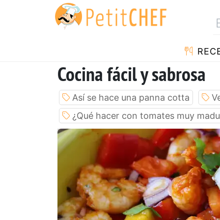
REC
Cocina fácil y sabrosa
Así se hace una panna cotta
V
¿Qué hacer con tomates muy madu