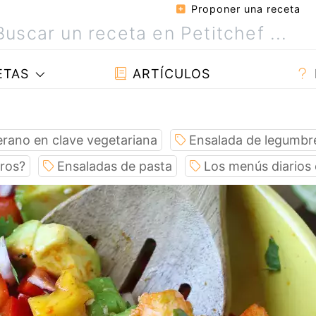
Proponer una receta
ETAS
ARTÍCULOS
erano en clave vegetariana
Ensalada de legumbr
ros?
Ensaladas de pasta
Los menús diarios 