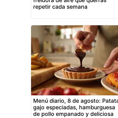
freidora de aire que querrás
repetir cada semana
Menú diario, 8 de agosto: Patat
gajo especiadas, hamburguesa
de pollo empanado y deliciosa