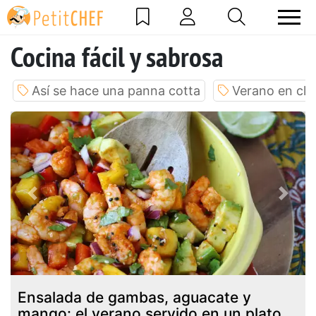
Cocina fácil y sabrosa
Así se hace una panna cotta
Verano en cla
Previous
Next
Ensalada de gambas, aguacate y
mango: el verano servido en un plato.