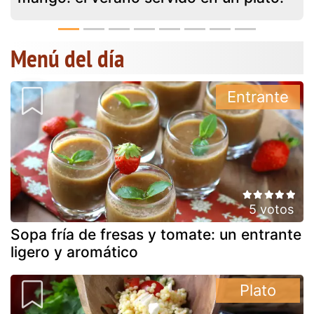
Menú del día
Entrante
5 votos
Sopa fría de fresas y tomate: un entrante
ligero y aromático
Plato