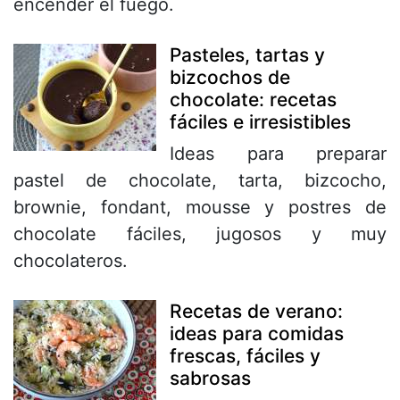
encender el fuego.
Pasteles, tartas y
bizcochos de
chocolate: recetas
fáciles e irresistibles
Ideas para preparar
pastel de chocolate, tarta, bizcocho,
brownie, fondant, mousse y postres de
chocolate fáciles, jugosos y muy
chocolateros.
Recetas de verano:
ideas para comidas
frescas, fáciles y
sabrosas