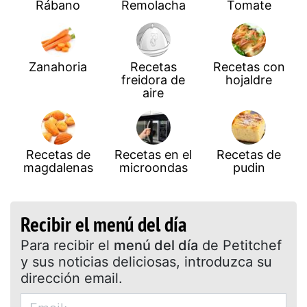
Rábano
Remolacha
Tomate
Zanahoria
Recetas
Recetas con
freidora de
hojaldre
aire
Recetas de
Recetas en el
Recetas de
magdalenas
microondas
pudin
Recibir el menú del día
Para recibir el
menú del día
de Petitchef
y sus noticias deliciosas, introduzca su
dirección email.