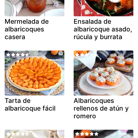
Mermelada de
Ensalada de
albaricoques
albaricoque asado,
casera
rúcula y burrata
Tarta de
Albaricoques
albaricoque fácil
rellenos de atún y
romero