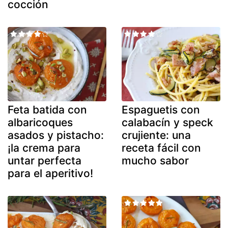
cocción
Feta batida con
Espaguetis con
albaricoques
calabacín y speck
asados y pistacho:
crujiente: una
¡la crema para
receta fácil con
untar perfecta
mucho sabor
para el aperitivo!