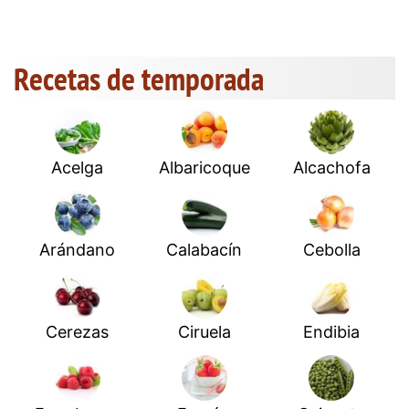
Recetas de temporada
Acelga
Albaricoque
Alcachofa
Arándano
Calabacín
Cebolla
Cerezas
Ciruela
Endibia