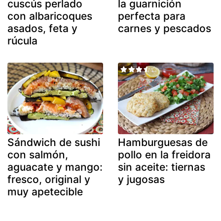
cuscús perlado
la guarnición
con albaricoques
perfecta para
asados, feta y
carnes y pescados
rúcula
Sándwich de sushi
Hamburguesas de
con salmón,
pollo en la freidora
aguacate y mango:
sin aceite: tiernas
fresco, original y
y jugosas
muy apetecible