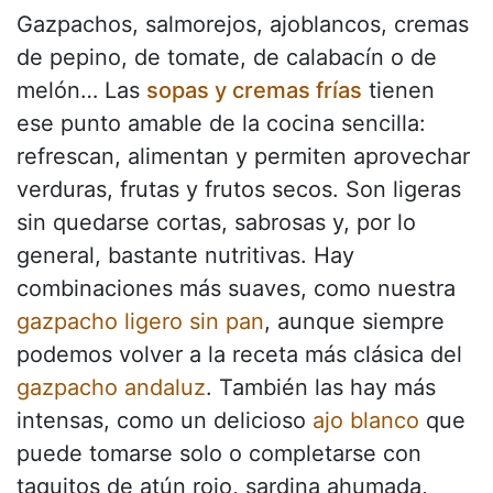
Gazpachos, salmorejos, ajoblancos, cremas
de pepino, de tomate, de calabacín o de
melón… Las
sopas y cremas frías
tienen
ese punto amable de la cocina sencilla:
refrescan, alimentan y permiten aprovechar
verduras, frutas y frutos secos. Son ligeras
sin quedarse cortas, sabrosas y, por lo
general, bastante nutritivas. Hay
combinaciones más suaves, como nuestra
gazpacho ligero sin pan
, aunque siempre
podemos volver a la receta más clásica del
gazpacho andaluz
. También las hay más
intensas, como un delicioso
ajo blanco
que
puede tomarse solo o completarse con
taquitos de atún rojo, sardina ahumada,