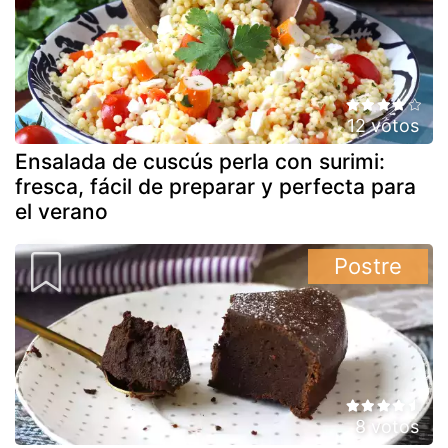
12 votos
Ensalada de cuscús perla con surimi:
fresca, fácil de preparar y perfecta para
el verano
Postre
8 votos