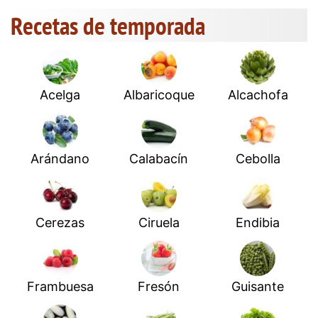
Recetas de temporada
Acelga
Albaricoque
Alcachofa
Arándano
Calabacín
Cebolla
Cerezas
Ciruela
Endibia
Frambuesa
Fresón
Guisante