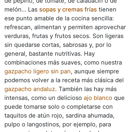
de pepino, de tomate, de calabacín o de
melón… Las
sopas y cremas frías
tienen
ese punto amable de la cocina sencilla:
refrescan, alimentan y permiten aprovechar
verduras, frutas y frutos secos. Son ligeras
sin quedarse cortas, sabrosas y, por lo
general, bastante nutritivas. Hay
combinaciones más suaves, como nuestra
gazpacho ligero sin pan
, aunque siempre
podemos volver a la receta más clásica del
gazpacho andaluz
. También las hay más
intensas, como un delicioso
ajo blanco
que
puede tomarse solo o completarse con
taquitos de atún rojo, sardina ahumada,
pulpo o langostinos, por ejemplo, para