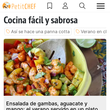
Cocina fácil y sabrosa
Así se hace una panna cotta
Verano en cla
Previous
Next
Ensalada de gambas, aguacate y
mango: el verano servido en un plato.