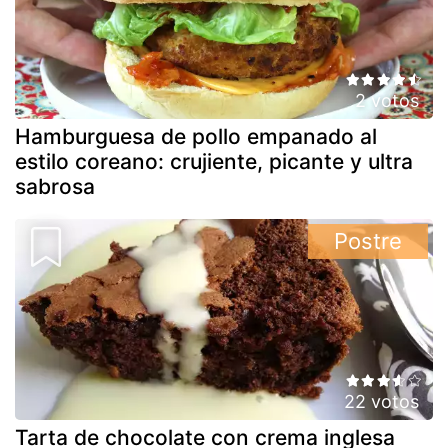
2 votos
Hamburguesa de pollo empanado al
estilo coreano: crujiente, picante y ultra
sabrosa
Postre
22 votos
Tarta de chocolate con crema inglesa