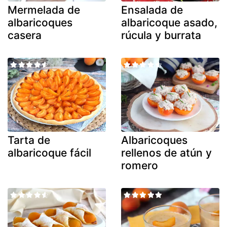
Mermelada de
Ensalada de
albaricoques
albaricoque asado,
casera
rúcula y burrata
Tarta de
Albaricoques
albaricoque fácil
rellenos de atún y
romero