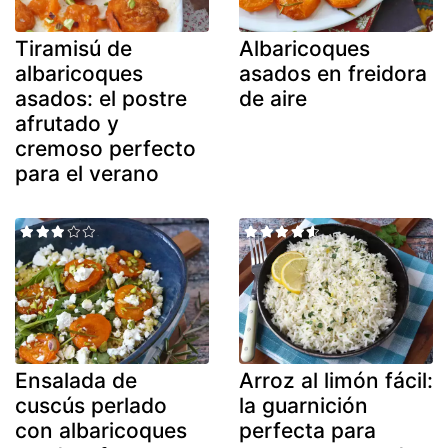
Tiramisú de
Albaricoques
albaricoques
asados en freidora
asados: el postre
de aire
afrutado y
cremoso perfecto
para el verano
Ensalada de
Arroz al limón fácil:
cuscús perlado
la guarnición
con albaricoques
perfecta para