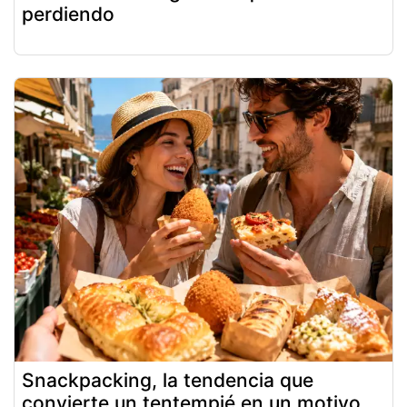
perdiendo
Snackpacking, la tendencia que
convierte un tentempié en un motivo