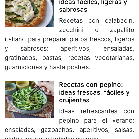
ideas fáciles, ligeras y
sabrosas
Recetas con calabacín,
zucchini o zapallito
italiano para preparar platos frescos, ligeros
y sabrosos: aperitivos, ensaladas,
gratinados, pastas, recetas vegetarianas,
guarniciones y hasta postres.
Recetas con pepino:
ideas frescas, fáciles y
crujientes
Ideas refrescantes con
pepino para el verano:
ensaladas, gazpachos, aperitivos, salsas,
platos ligeros y bebidas caseras.