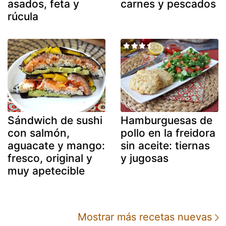
asados, feta y
carnes y pescados
rúcula
Sándwich de sushi
Hamburguesas de
con salmón,
pollo en la freidora
aguacate y mango:
sin aceite: tiernas
fresco, original y
y jugosas
muy apetecible
Mostrar más recetas nuevas