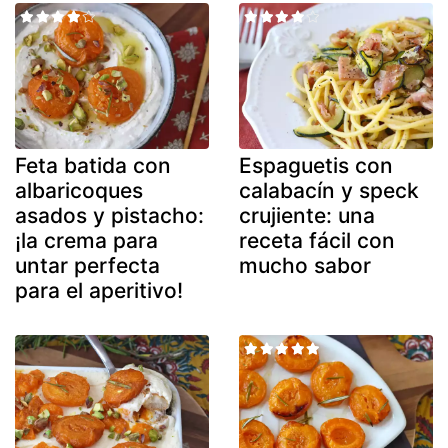
Feta batida con
Espaguetis con
albaricoques
calabacín y speck
asados y pistacho:
crujiente: una
¡la crema para
receta fácil con
untar perfecta
mucho sabor
para el aperitivo!