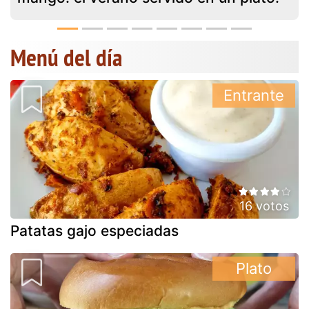
Menú del día
Entrante
16 votos
Patatas gajo especiadas
Plato