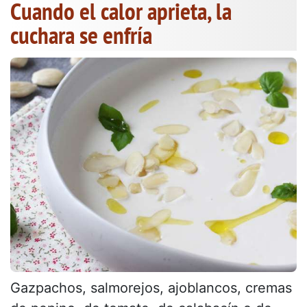
Cuando el calor aprieta, la
cuchara se enfría
Gazpachos, salmorejos, ajoblancos, cremas