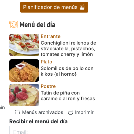
Planificador de menús
Menú del día
Entrante
Conchiglioni rellenos de
stracciatella, pistachos,
tomates cherry y limón
Plato
Solomillos de pollo con
kikos {al horno}
Postre
Tatín de piña con
caramelo al ron y fresas
in
Menús archivados
Imprimir
Recibir el menú del día