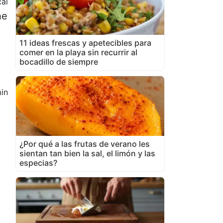
cal
he
11 ideas frescas y apetecibles para
comer en la playa sin recurrir al
bocadillo de siempre
in
o
¿Por qué a las frutas de verano les
sientan tan bien la sal, el limón y las
especias?