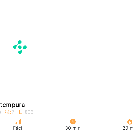
 tempura
Fácil
30 min
20 m