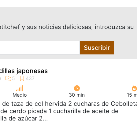
itchef y sus noticias deliciosas, introduzca su
Suscribir
illas japonesas
Medio
30 min
15 m
3 de taza de col hervida 2 cucharas de Cebollet
de cerdo picada 1 cucharilla de aceite de
la de azúcar 2...