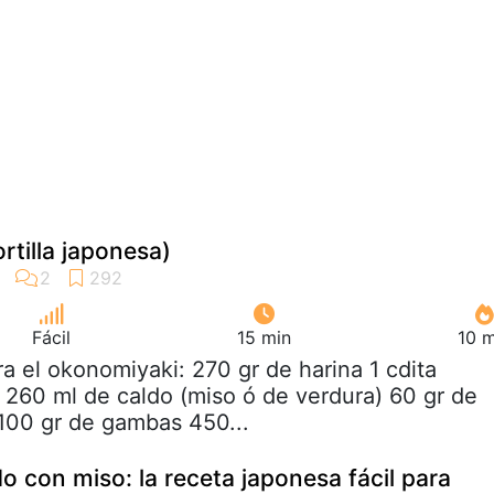
rtilla japonesa)
Fácil
15 min
10 m
ra el okonomiyaki: 270 gr de harina 1 cdita
 260 ml de caldo (miso ó de verdura) 60 gr de
 100 gr de gambas 450...
 con miso: la receta japonesa fácil para