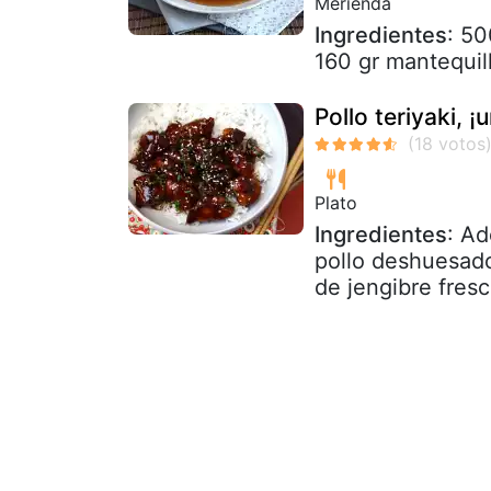
Merienda
Ingredientes
: 50
160 gr mantequill
Pollo teriyaki, 
Plato
Ingredientes
: Ad
pollo deshuesado
de jengibre fresc