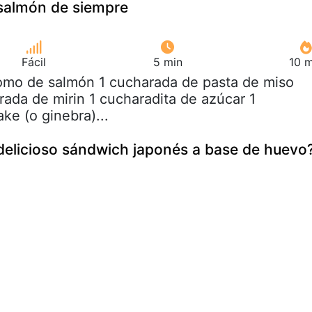
l salmón de siempre
Fácil
5 min
10 m
lomo de salmón 1 cucharada de pasta de miso
rada de mirin 1 cucharadita de azúcar 1
ke (o ginebra)...
delicioso sándwich japonés a base de huevo