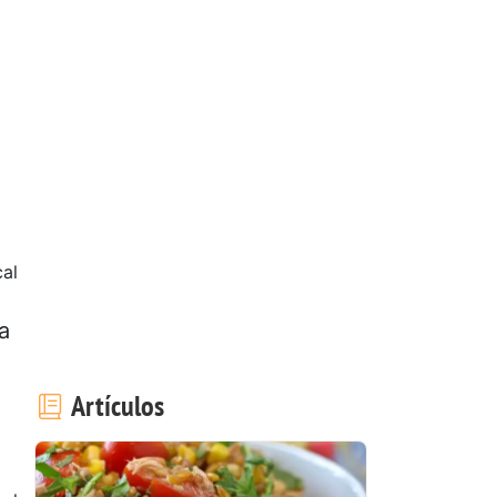
cal
a
Artículos