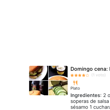
Domingo cena: 
Plato
Ingredientes
: 2 
soperas de salsa
sésamo 1 cuchara