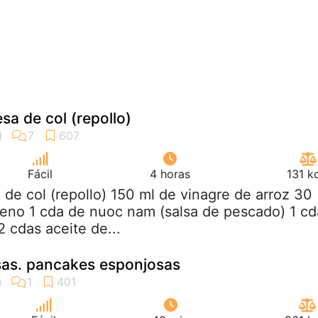
sa de col (repollo)
Fácil
4 horas
131 k
4 de col (repollo) 150 ml de vinagre de arroz 30
eno 1 cda de nuoc nam (salsa de pescado) 1 cd
2 cdas aceite de...
sas. pancakes esponjosas