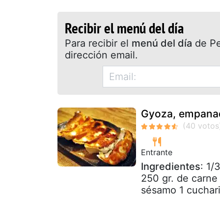
Recibir el menú del día
Para recibir el
menú del día
de Pet
dirección email.
Gyoza, empanad
Entrante
Ingredientes
: 1/
250 gr. de carne 
sésamo 1 cucharil