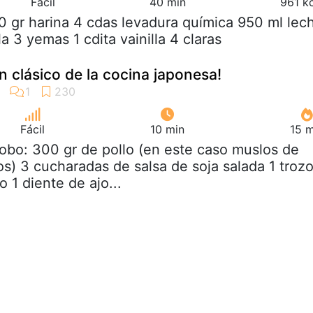
Fácil
40 min
961 k
0 gr harina 4 cdas levadura química 950 ml lec
a 3 yemas 1 cdita vainilla 4 claras
¡un clásico de la cocina japonesa!
Fácil
10 min
15 m
obo: 300 gr de pollo (en este caso muslos de
s) 3 cucharadas de salsa de soja salada 1 troz
o 1 diente de ajo...