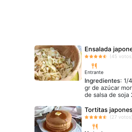
Ensalada japone
Entrante
Ingredientes
: 1/
gr de azúcar mor
de salsa de soja 
Tortitas japone