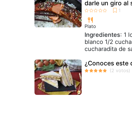
darle un giro a
Plato
Ingredientes
: 1 
blanco 1/2 cucha
cucharadita de sa
¿Conoces este 