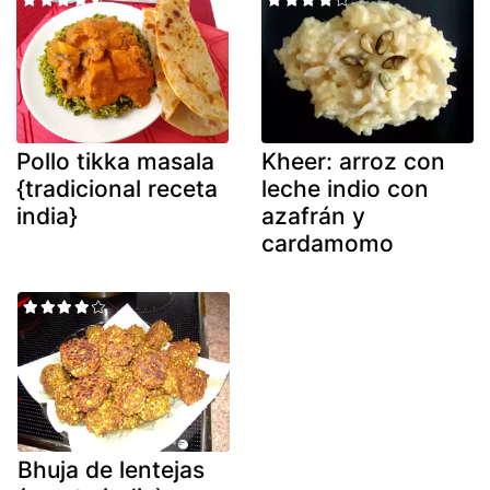
Pollo tikka masala
Kheer: arroz con
{tradicional receta
leche indio con
india}
azafrán y
cardamomo
Bhuja de lentejas