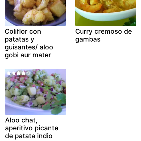
Coliflor con
Curry cremoso de
patatas y
gambas
guisantes/ aloo
gobi aur mater
Aloo chat,
aperitivo picante
de patata indio