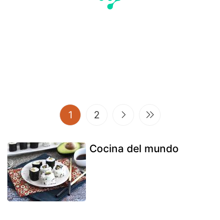
(current)
1
2
Cocina del mundo