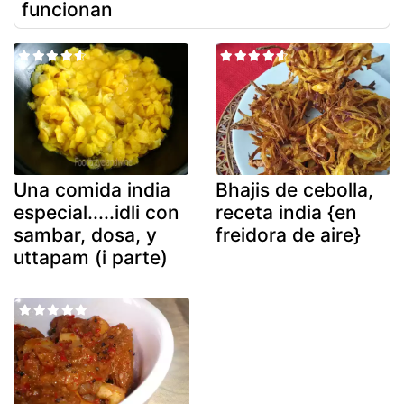
funcionan
Una comida india
Bhajis de cebolla,
especial.....idli con
receta india {en
sambar, dosa, y
freidora de aire}
uttapam (i parte)