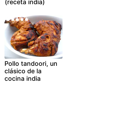
(receta india)
Pollo tandoori, un
clásico de la
cocina india