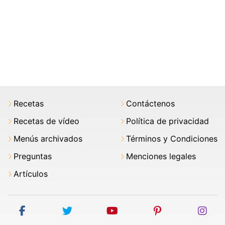
Recetas
Contáctenos
Recetas de vídeo
Política de privacidad
Menús archivados
Términos y Condiciones
Preguntas
Menciones legales
Artículos
facebook
twitter
youtube
pinterest
ins